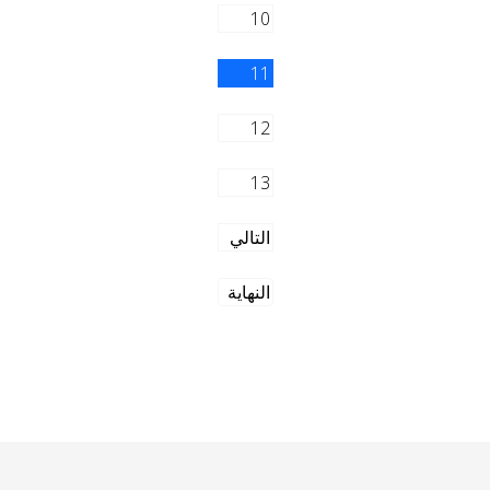
10
11
12
13
التالي
النهاية