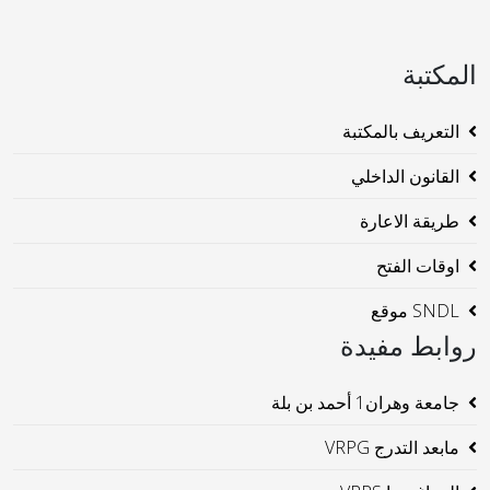
المكتبة
التعريف بالمكتبة
القانون الداخلي
طريقة الاعارة
اوقات الفتح
SNDL موقع
روابط مفيدة
جامعة وهران1 أحمد بن بلة
مابعد التدرج VRPG