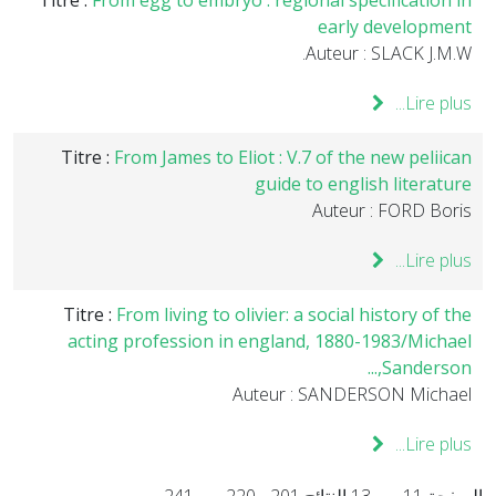
Titre :
From egg to embryo : regional specification in
early development
Auteur : SLACK J.M.W.
Lire plus...
Titre :
From James to Eliot : V.7 of the new peliican
guide to english literature
Auteur : FORD Boris
Lire plus...
Titre :
From living to olivier: a social history of the
acting profession in england, 1880-1983/Michael
Sanderson,...
Auteur : SANDERSON Michael
Lire plus...