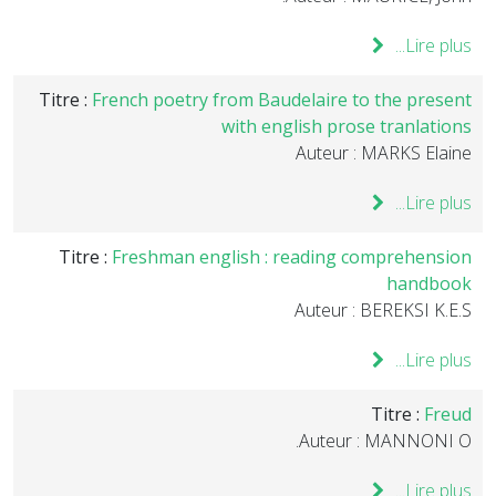
Lire plus...
Titre :
French poetry from Baudelaire to the present
with english prose tranlations
Auteur : MARKS Elaine
Lire plus...
Titre :
Freshman english : reading comprehension
handbook
Auteur : BEREKSI K.E.S
Lire plus...
Titre :
Freud
Auteur : MANNONI O.
Lire plus...