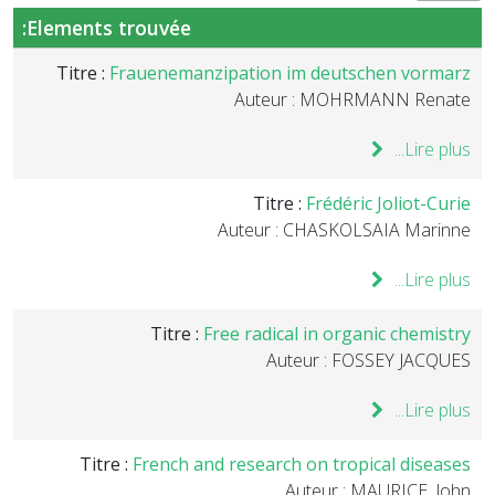
Elements trouvée:
Titre :
Frauenemanzipation im deutschen vormarz
Auteur : MOHRMANN Renate
Lire plus...
Titre :
Frédéric Joliot-Curie
Auteur : CHASKOLSAIA Marinne
Lire plus...
Titre :
Free radical in organic chemistry
Auteur : FOSSEY JACQUES
Lire plus...
Titre :
French and research on tropical diseases
Auteur : MAURICE, John.