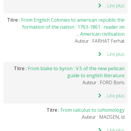
Lire plus...
Titre :
From English Colonies to american republic the
formation of the nation : 1763-1861 : reader im
American civilisation ...
Auteur : FARHAT Ferhat
Lire plus...
Titre :
From blake to byron : V.5 of the new peliican
guide to english literature
Auteur : FORD Boris
Lire plus...
Titre :
From calculus to cohomology
Auteur : MADSEN, id.
Lire plus...