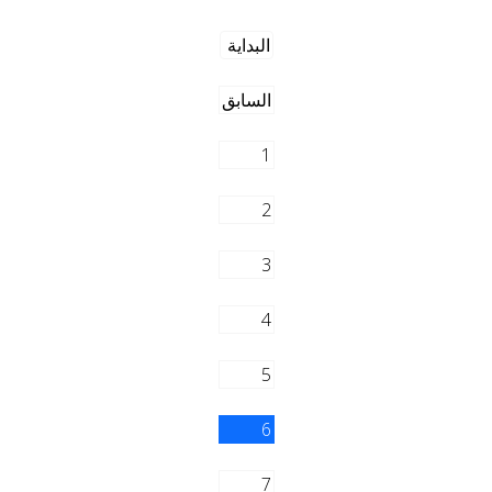
البداية
السابق
1
2
3
4
5
6
7