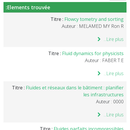
Elements trouvée:
Titre :
Flowcy tometry and sorting
Auteur : MELAMED MY Ron R.
Lire plus...
Titre :
Fluid dynamics for physicists
Auteur : FABER T.E.
Lire plus...
Titre :
Fluides et réseaux dans le bâtiment : planifier
les infrastructures
Auteur : 0000
Lire plus...
Titre :
Fluides parfaits incompressibles