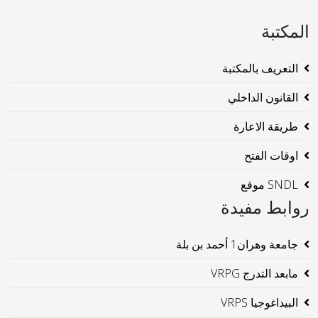
المكتبة
التعريف بالمكتبة
القانون الداخلي
طريقة الاعارة
اوقات الفتح
SNDL موقع
روابط مفيدة
جامعة وهران1 أحمد بن بلة
مابعد التدرج VRPG
البيداغوجيا VRPS