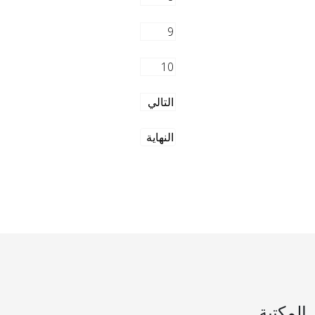
9
10
التالي
النهاية
المكتبة