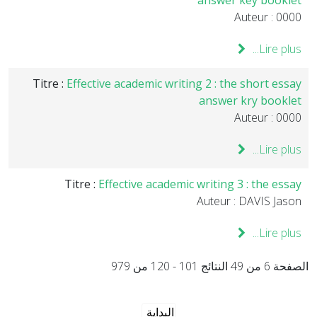
answer key booklet
Auteur : 0000
Lire plus...
Titre :
Effective academic writing 2 : the short essay
answer kry booklet
Auteur : 0000
Lire plus...
Titre :
Effective academic writing 3 : the essay
Auteur : DAVIS Jason
Lire plus...
الصفحة 6 من 49 النتائج 101 - 120 من 979
البداية