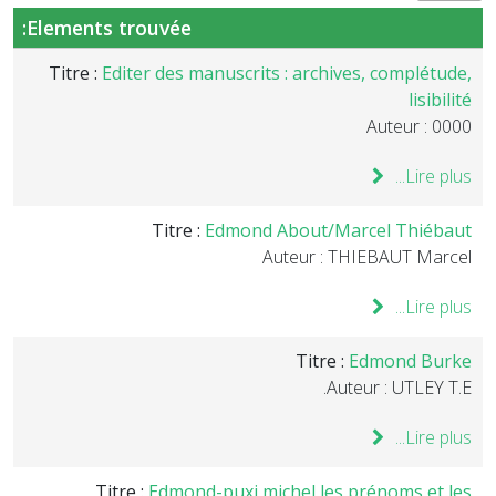
Elements trouvée:
Titre :
Editer des manuscrits : archives, complétude,
lisibilité
Auteur : 0000
Lire plus...
Titre :
Edmond About/Marcel Thiébaut
Auteur : THIEBAUT Marcel
Lire plus...
Titre :
Edmond Burke
Auteur : UTLEY T.E.
Lire plus...
Titre :
Edmond-puxi michel les prénoms et les