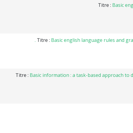
Titre :
Basic en
Titre :
Basic english language rules and gram
Titre :
Basic information : a task-based approach to d