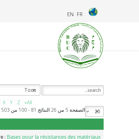
EN
FR
X
Y
Z
»All
الصفحة 5 من 26 النتائج 81 - 100 من 503
re :
Bases pour la résistances des matériaux