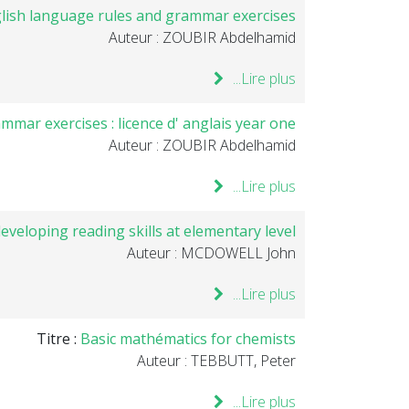
glish language rules and grammar exercises
Auteur : ZOUBIR Abdelhamid
Lire plus...
mar exercises : licence d' anglais year one .
Auteur : ZOUBIR Abdelhamid
Lire plus...
eveloping reading skills at elementary level
Auteur : MCDOWELL John
Lire plus...
Titre :
Basic mathématics for chemists
Auteur : TEBBUTT, Peter
Lire plus...