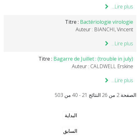
Lire plus...
Titre :
Bactériologie virologie
Auteur : BIANCHI, Vincent
Lire plus...
Titre :
Bagarre de Juillet : (trouble in july)
Auteur : CALDWELL Erskine
Lire plus...
الصفحة 2 من 26 النتائج 21 - 40 من 503
البداية
السابق