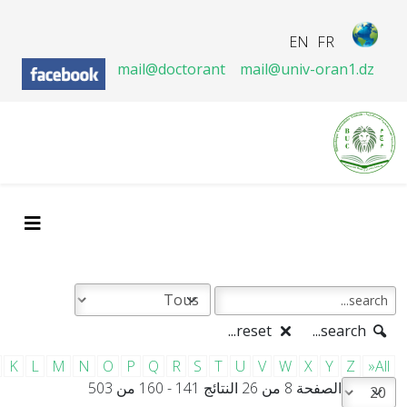
EN
FR
mail@doctorant
mail@univ-oran1.dz
reset...
search...
K
L
M
N
O
P
Q
R
S
T
U
V
W
X
Y
Z
»All
الصفحة 8 من 26 النتائج 141 - 160 من 503