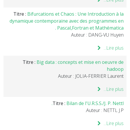
Titre :
Bifurcations et Chaos : Une Introduction à la
dynamique contemporaine avec des programmes en
Pascal,Fortran et Mathématica .
Auteur : DANG-VU Huyen
Lire plus...
Titre :
Big data : concepts et mise en oeuvre de
hadoop
Auteur : JOLIA-FERRIER Laurent
Lire plus...
Titre :
Bilan de l'U.R.S.S./J. P. Nettl.
Auteur : NETTL J.P.
Lire plus...