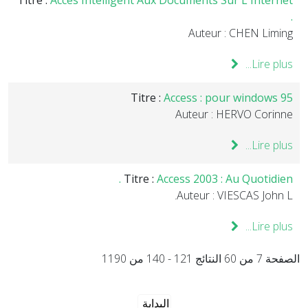
Titre :
Accés Intelligent Aux Documents Sur L'Internet
.
Auteur : CHEN Liming
Lire plus...
Titre :
Access : pour windows 95
Auteur : HERVO Corinne
Lire plus...
Titre :
Access 2003 : Au Quotidien .
Auteur : VIESCAS John L.
Lire plus...
الصفحة 7 من 60 النتائج 121 - 140 من 1190
البداية