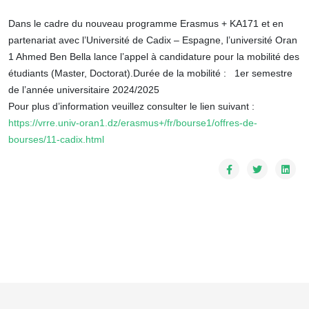
Dans le cadre du nouveau programme Erasmus + KA171 et en
partenariat avec l’Université de Cadix – Espagne, l’université Oran
1 Ahmed Ben Bella lance l’appel à candidature pour la mobilité des
étudiants (Master, Doctorat).
Durée de la mobilité
: 1
er semestre
de l’année universitaire 2024/2025
Pour plus d’information veuillez consulter le lien suivant :
https://vrre.univ-oran1.dz/erasmus+/fr/bourse1/offres-de-
bourses/11-cadix.html