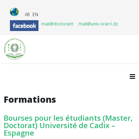
AR
EN
mail@doctorant
mail@univ-oran1.dz
Formations
Bourses pour les étudiants (Master,
Doctorat) Université de Cadix –
Espagne