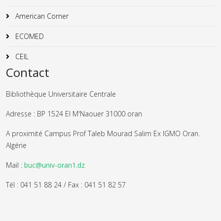
American Corner
ECOMED
CEIL
Contact
Bibliothèque Universitaire Centrale
Adresse : BP 1524 El M'Naouer 31000 oran
A proximité Campus Prof Taleb Mourad Salim Ex IGMO Oran.
Algérie
Mail :
buc@univ-oran1.dz
Tél : 041 51 88 24 / Fax : 041 51 82 57