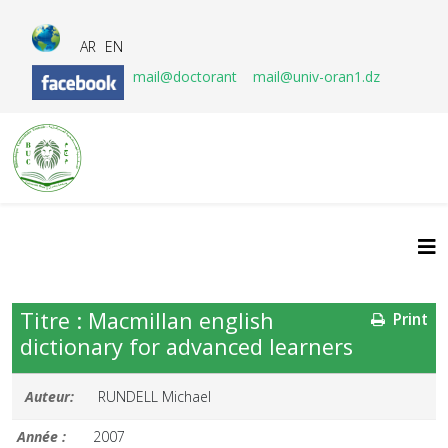
AR
EN
mail@doctorant
mail@univ-oran1.dz
Titre : Macmillan english
Print
dictionary for advanced learners
Auteur:
RUNDELL Michael
Année :
2007