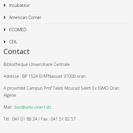
Incubateur
American Corner
ECOMED
CEIL
Contact
Bibliothèque Universitaire Centrale
Adresse : BP 1524 El M'Naouer 31000 oran
A proximité Campus Prof Taleb Mourad Salim Ex IGMO Oran.
Algérie
Mail :
buc@univ-oran1.dz
Tél : 041 51 88 24 / Fax : 041 51 82 57