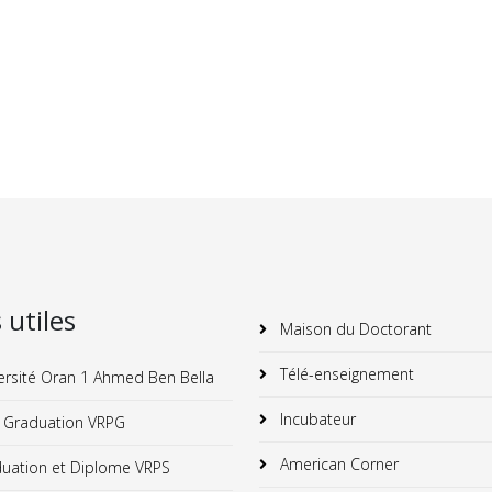
s utiles
Maison du Doctorant
Télé-enseignement
ersité Oran 1 Ahmed Ben Bella
Incubateur
 Graduation VRPG
American Corner
uation et Diplome VRPS