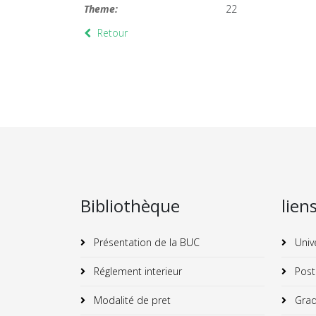
Theme:
22
Retour
Bibliothèque
lien
Présentation de la BUC
Univ
Réglement interieur
Post
Modalité de pret
Grad