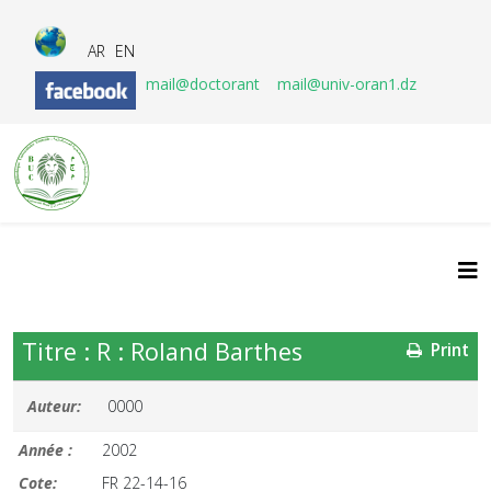
AR
EN
mail@doctorant
mail@univ-oran1.dz
Titre : R : Roland Barthes
Print
Auteur:
0000
Année :
2002
Cote:
FR 22-14-16