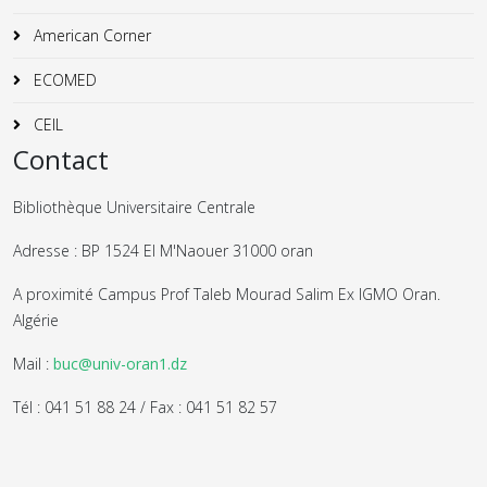
American Corner
ECOMED
CEIL
Contact
Bibliothèque Universitaire Centrale
Adresse : BP 1524 El M'Naouer 31000 oran
A proximité Campus Prof Taleb Mourad Salim Ex IGMO Oran.
Algérie
Mail :
buc@univ-oran1.dz
Tél : 041 51 88 24 / Fax : 041 51 82 57