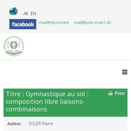
AR
EN
mail@doctorant
mail@univ-oran1.dz
Titre : Gymnastique au sol :
Print
composition libre liaisons-
combinaisons
Auteur:
SOLER Pierre