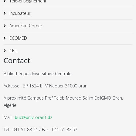
Télé-enseignement
Incubateur
American Corner
ECOMED
CEIL
Contact
Bibliothèque Universitaire Centrale
Adresse : BP 1524 El M'Naouer 31000 oran
A proximité Campus Prof Taleb Mourad Salim Ex IGMO Oran.
Algérie
Mail :
buc@univ-oran1.dz
Tél : 041 51 88 24 / Fax : 041 51 82 57