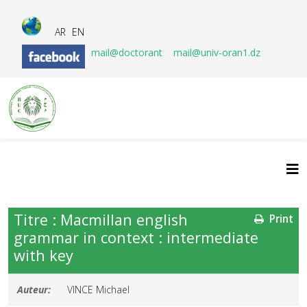
AR
EN
mail@doctorant
mail@univ-oran1.dz
Titre : Macmillan english
Print
grammar in context : intermediate
with key
Auteur:
VINCE Michael