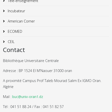
Télé-enseignement
Incubateur
American Corner
ECOMED
CEIL
Contact
Bibliothèque Universitaire Centrale
Adresse : BP 1524 El M'Naouer 31000 oran
A proximité Campus Prof Taleb Mourad Salim Ex IGMO Oran.
Algérie
Mail :
buc@univ-oran1.dz
Tél : 041 51 88 24 / Fax : 041 51 82 57