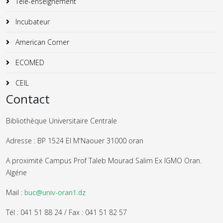
Télé-enseignement
Incubateur
American Corner
ECOMED
CEIL
Contact
Bibliothèque Universitaire Centrale
Adresse : BP 1524 El M'Naouer 31000 oran
A proximité Campus Prof Taleb Mourad Salim Ex IGMO Oran.
Algérie
Mail :
buc@univ-oran1.dz
Tél : 041 51 88 24 / Fax : 041 51 82 57