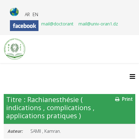
AR
EN
mail@doctorant
mail@univ-oran1.dz
Titre : Rachianesthésie (
Print
indications , complications ,
applications pratiques )
Auteur:
SAMII , Kamran.