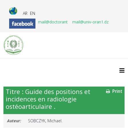
AR
EN
mail@doctorant
mail@univ-oran1.dz
Titre : Guide des positions et
Print
incidences en radiologie
ostéoarticulaire .
Auteur:
SOBCZYK, Michael.