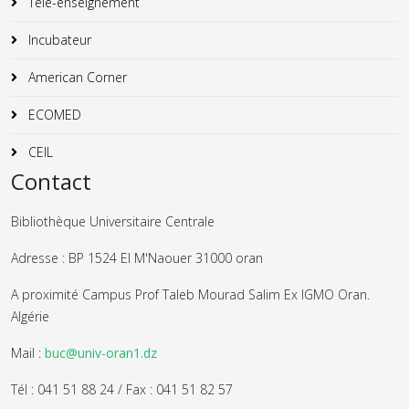
Télé-enseignement
Incubateur
American Corner
ECOMED
CEIL
Contact
Bibliothèque Universitaire Centrale
Adresse : BP 1524 El M'Naouer 31000 oran
A proximité Campus Prof Taleb Mourad Salim Ex IGMO Oran.
Algérie
Mail :
buc@univ-oran1.dz
Tél : 041 51 88 24 / Fax : 041 51 82 57