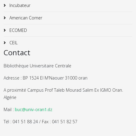
Incubateur
American Corner
ECOMED
CEIL
Contact
Bibliothèque Universitaire Centrale
Adresse : BP 1524 El M'Naouer 31000 oran
A proximité Campus Prof Taleb Mourad Salim Ex IGMO Oran.
Algérie
Mail :
buc@univ-oran1.dz
Tél : 041 51 88 24 / Fax : 041 51 82 57