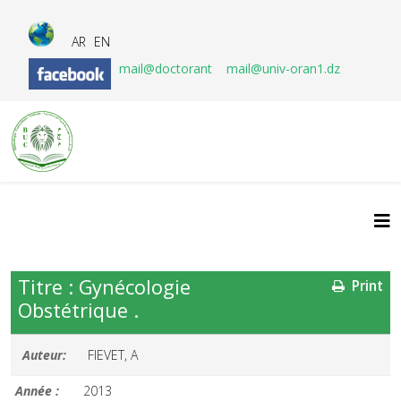
AR
EN
mail@doctorant
mail@univ-oran1.dz
Titre : Gynécologie
Print
Obstétrique .
Auteur:
FIEVET, A
Année :
2013