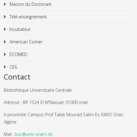
Maison du Doctorant
Télé-enseignement
Incubateur
American Corner
ECOMED
CEIL
Contact
Bibliothèque Universitaire Centrale
Adresse : BP 1524 El M'Naouer 31000 oran
A proximité Campus Prof Taleb Mourad Salim Ex IGMO Oran.
Algérie
Mail :
buc@univ-oran1.dz