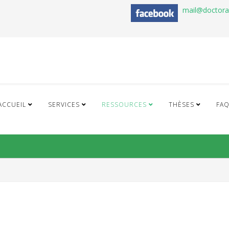
mail@doctor
ACCUEIL
SERVICES
RESSOURCES
THÈSES
FA