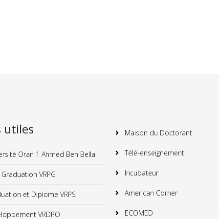
s utiles
Maison du Doctorant
Télé-enseignement
ersité Oran 1 Ahmed Ben Bella
Incubateur
 Graduation VRPG
American Corner
uation et Diplome VRPS
ECOMED
loppement VRDPO