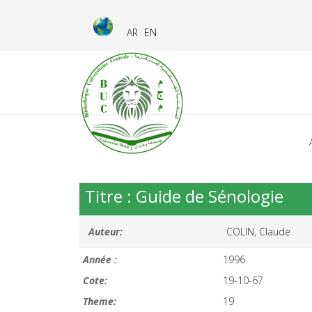
AR
EN
Titre : Guide de Sénologie
Auteur:
COLIN, Claude
Année :
1996
Cote:
19-10-67
Theme:
19