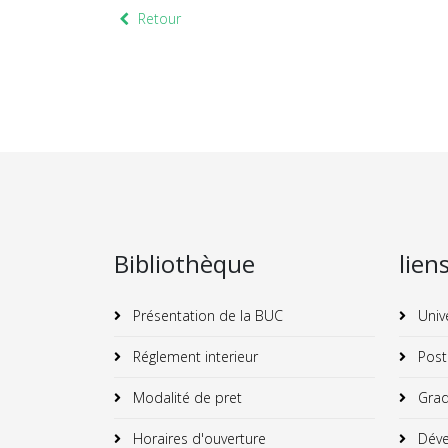
Retour
Bibliothèque
lien
Présentation de la BUC
Univ
Réglement interieur
Post
Modalité de pret
Grad
Horaires d'ouverture
Déve