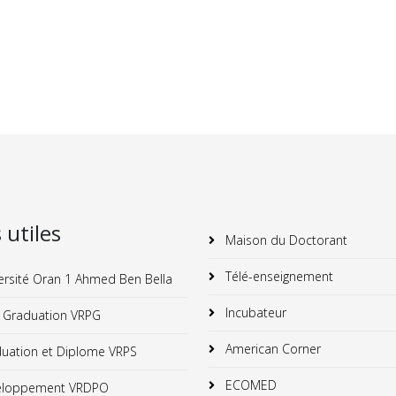
s utiles
Maison du Doctorant
Télé-enseignement
ersité Oran 1 Ahmed Ben Bella
Incubateur
 Graduation VRPG
American Corner
uation et Diplome VRPS
ECOMED
loppement VRDPO