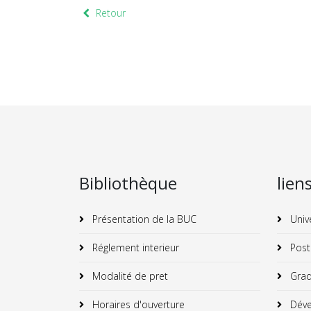
Retour
Bibliothèque
lien
Présentation de la BUC
Univ
Réglement interieur
Post
Modalité de pret
Grad
Horaires d'ouverture
Déve