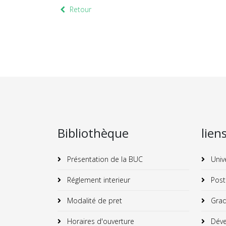
Retour
Bibliothèque
lien
Présentation de la BUC
Univ
Réglement interieur
Post
Modalité de pret
Grad
Horaires d'ouverture
Déve