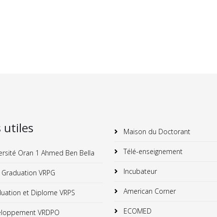
s utiles
Maison du Doctorant
Télé-enseignement
ersité Oran 1 Ahmed Ben Bella
Incubateur
 Graduation VRPG
American Corner
uation et Diplome VRPS
ECOMED
loppement VRDPO