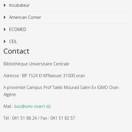
Incubateur
American Corner
ECOMED
CEIL
Contact
Bibliothèque Universitaire Centrale
Adresse : BP 1524 El M'Naouer 31000 oran
A proximité Campus Prof Taleb Mourad Salim Ex IGMO Oran.
Algérie
Mail :
buc@univ-oran1.dz
Tél : 041 51 88 24 / Fax : 041 51 82 57