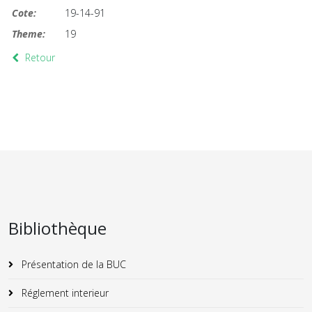
Cote:
19-14-91
Theme:
19
Retour
Bibliothèque
Présentation de la BUC
Réglement interieur