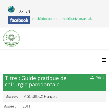
AR
EN
mail@doctorant
mail@univ-oran1.dz
Titre : Guide pratique de
Print
chirurgie parodontale
Auteur:
VIGOUROUX François
Année :
2011