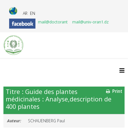
AR
EN
mail@doctorant
mail@univ-oran1.dz
Titre : Guide des plantes
Print
médicinales : Analyse,description de
400 plantes
Auteur:
SCHAUENBERG Paul