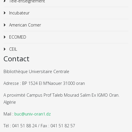
Télé-enseignement
Incubateur
American Corner
ECOMED
CEIL
Contact
Bibliothèque Universitaire Centrale
Adresse : BP 1524 El M'Naouer 31000 oran
A proximité Campus Prof Taleb Mourad Salim Ex IGMO Oran.
Algérie
Mail :
buc@univ-oran1.dz
Tél : 041 51 88 24 / Fax : 041 51 82 57