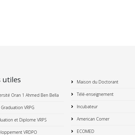
s utiles
Maison du Doctorant
Télé-enseignement
ersité Oran 1 Ahmed Ben Bella
Incubateur
 Graduation VRPG
American Corner
uation et Diplome VRPS
ECOMED
loppement VRDPO