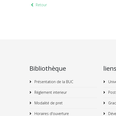
Retour
Bibliothèque
lien
Présentation de la BUC
Univ
Réglement interieur
Post
Modalité de pret
Grad
Horaires d'ouverture
Déve