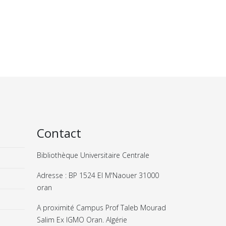
Contact
Bibliothèque Universitaire Centrale
Adresse : BP 1524 El M'Naouer 31000
oran
A proximité Campus Prof Taleb Mourad
Salim Ex IGMO Oran. Algérie