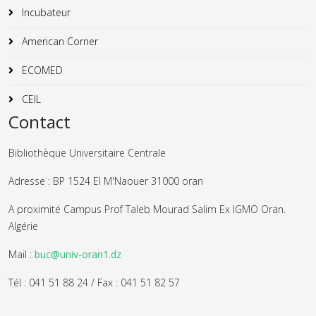
Incubateur
American Corner
ECOMED
CEIL
Contact
Bibliothèque Universitaire Centrale
Adresse : BP 1524 El M'Naouer 31000 oran
A proximité Campus Prof Taleb Mourad Salim Ex IGMO Oran.
Algérie
Mail :
buc@univ-oran1.dz
Tél : 041 51 88 24 / Fax : 041 51 82 57