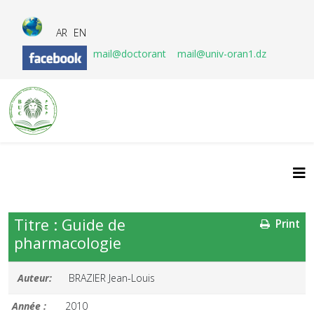
AR
EN
mail@doctorant
mail@univ-oran1.dz
Titre : Guide de
Print
pharmacologie
Auteur:
BRAZIER Jean-Louis
Année :
2010