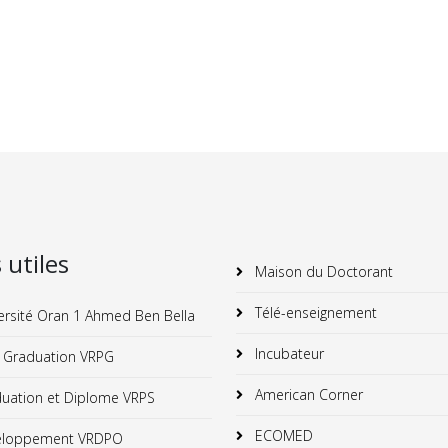
s utiles
Maison du Doctorant
Télé-enseignement
ersité Oran 1 Ahmed Ben Bella
Incubateur
 Graduation VRPG
American Corner
uation et Diplome VRPS
ECOMED
loppement VRDPO