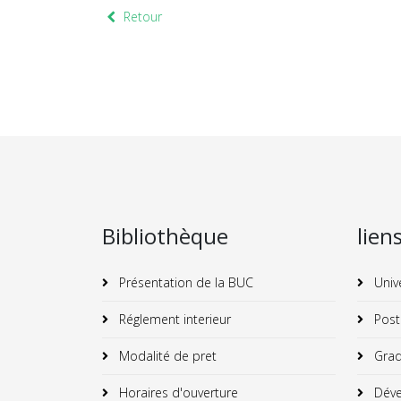
Retour
Bibliothèque
lien
Présentation de la BUC
Univ
Réglement interieur
Post
Modalité de pret
Grad
Horaires d'ouverture
Déve