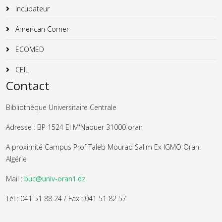
Incubateur
American Corner
ECOMED
CEIL
Contact
Bibliothèque Universitaire Centrale
Adresse : BP 1524 El M'Naouer 31000 oran
A proximité Campus Prof Taleb Mourad Salim Ex IGMO Oran.
Algérie
Mail :
buc@univ-oran1.dz
Tél : 041 51 88 24 / Fax : 041 51 82 57