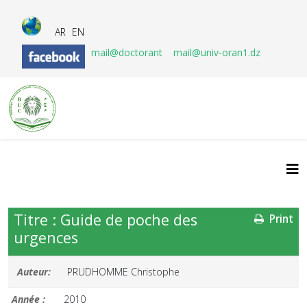
AR
EN
mail@doctorant
mail@univ-oran1.dz
Titre : Guide de poche des
Print
urgences
Auteur:
PRUDHOMME Christophe
Année :
2010