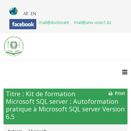
AR
EN
mail@doctorant
mail@univ-oran1.dz
Titre : Kit de formation
Print
Microsoft SQL server : Autoformation
pratique à Microsoft SQL server Version
6.5