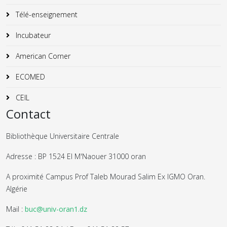
Télé-enseignement
Incubateur
American Corner
ECOMED
CEIL
Contact
Bibliothèque Universitaire Centrale
Adresse : BP 1524 El M'Naouer 31000 oran
A proximité Campus Prof Taleb Mourad Salim Ex IGMO Oran.
Algérie
Mail :
buc@univ-oran1.dz