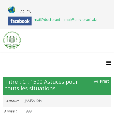
AR
EN
mail@doctorant
mail@univ-oran1.dz
Titre : C : 1500 Astuces pour
Print
touts les situations
Auteur:
JAMSA Kris
Année :
1999