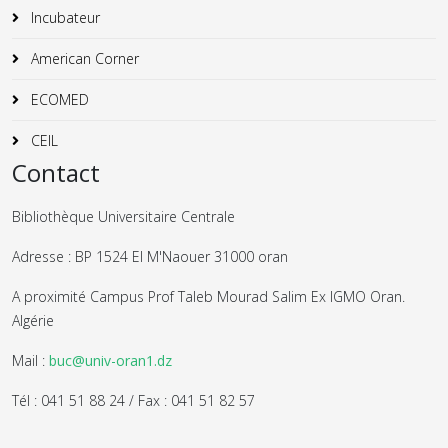
Incubateur
American Corner
ECOMED
CEIL
Contact
Bibliothèque Universitaire Centrale
Adresse : BP 1524 El M'Naouer 31000 oran
A proximité Campus Prof Taleb Mourad Salim Ex IGMO Oran.
Algérie
Mail :
buc@univ-oran1.dz
Tél : 041 51 88 24 / Fax : 041 51 82 57