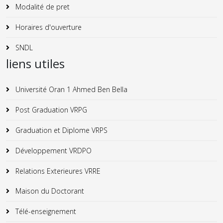
Modalité de pret
Horaires d'ouverture
SNDL
liens utiles
Université Oran 1 Ahmed Ben Bella
Post Graduation VRPG
Graduation et Diplome VRPS
Développement VRDPO
Relations Exterieures VRRE
Maison du Doctorant
Télé-enseignement