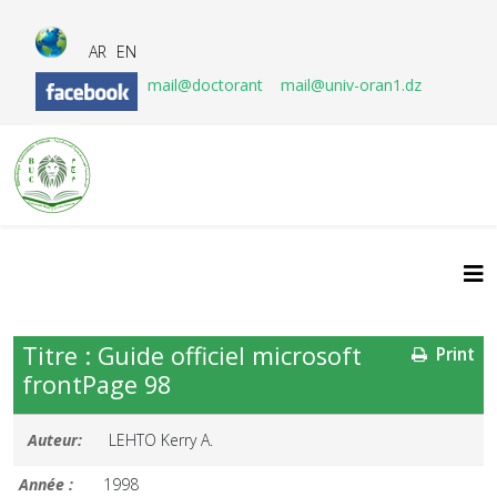
AR
EN
mail@doctorant
mail@univ-oran1.dz
Titre : Guide officiel microsoft
Print
frontPage 98
Auteur:
LEHTO Kerry A.
Année :
1998