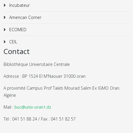
Incubateur
American Corner
ECOMED
CEIL
Contact
Bibliothèque Universitaire Centrale
Adresse : BP 1524 El M'Naouer 31000 oran
A proximité Campus Prof Taleb Mourad Salim Ex IGMO Oran.
Algérie
Mail :
buc@univ-oran1.dz
Tél : 041 51 88 24 / Fax : 041 51 82 57