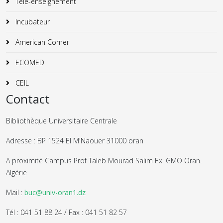
Télé-enseignement
Incubateur
American Corner
ECOMED
CEIL
Contact
Bibliothèque Universitaire Centrale
Adresse : BP 1524 El M'Naouer 31000 oran
A proximité Campus Prof Taleb Mourad Salim Ex IGMO Oran.
Algérie
Mail :
buc@univ-oran1.dz
Tél : 041 51 88 24 / Fax : 041 51 82 57