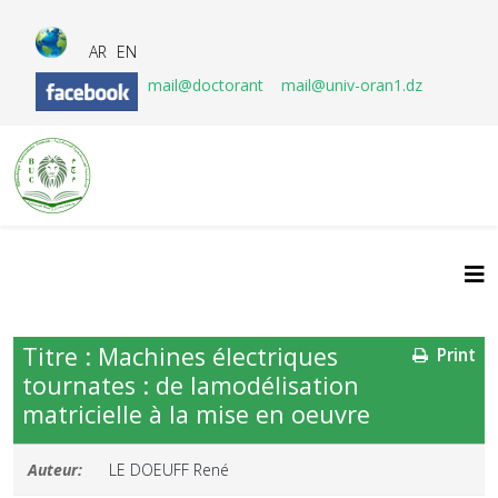
AR
EN
mail@doctorant
mail@univ-oran1.dz
Titre : Machines électriques
Print
tournates : de lamodélisation
matricielle à la mise en oeuvre
Auteur:
LE DOEUFF René