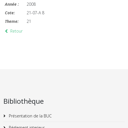
Année :
2008
Cote:
21-07-A 8
Theme:
21
Retour
Bibliothèque
Présentation de la BUC
Réglement interieur