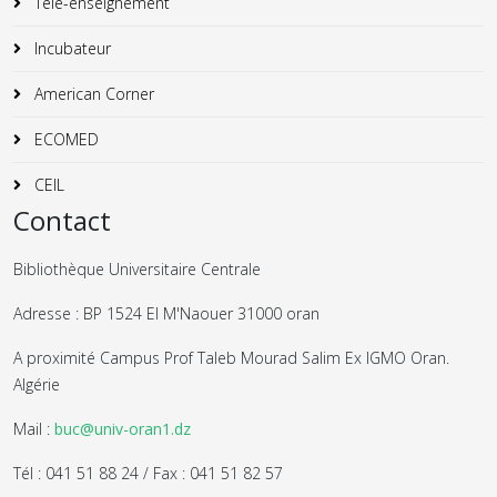
Télé-enseignement
Incubateur
American Corner
ECOMED
CEIL
Contact
Bibliothèque Universitaire Centrale
Adresse : BP 1524 El M'Naouer 31000 oran
A proximité Campus Prof Taleb Mourad Salim Ex IGMO Oran.
Algérie
Mail :
buc@univ-oran1.dz
Tél : 041 51 88 24 / Fax : 041 51 82 57