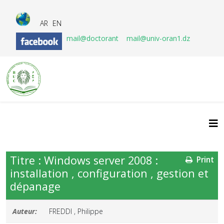
AR
EN
mail@doctorant
mail@univ-oran1.dz
Titre : Windows server 2008 :
Print
installation , configuration , gestion et
dépanage
Auteur:
FREDDI , Philippe