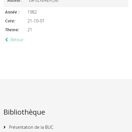
Auteur:
URTIZVEREA J.M.
Année :
1982
Cote:
21-10-01
Theme:
21
Retour
Bibliothèque
Présentation de la BUC