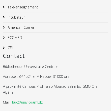
Télé-enseignement
Incubateur
American Corner
ECOMED
CEIL
Contact
Bibliothèque Universitaire Centrale
Adresse : BP 1524 El M'Naouer 31000 oran
A proximité Campus Prof Taleb Mourad Salim Ex IGMO Oran.
Algérie
Mail :
buc@univ-oran1.dz