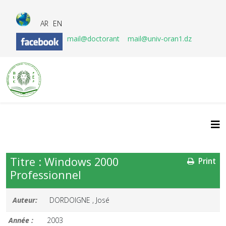
AR
EN
mail@doctorant
mail@univ-oran1.dz
Titre : Windows 2000
Print
Professionnel
Auteur:
DORDOIGNE , José
Année :
2003