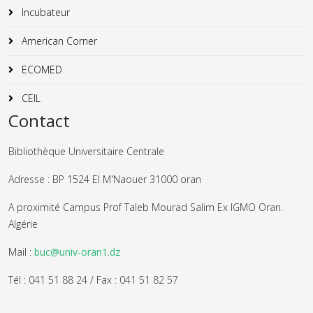
Incubateur
American Corner
ECOMED
CEIL
Contact
Bibliothèque Universitaire Centrale
Adresse : BP 1524 El M'Naouer 31000 oran
A proximité Campus Prof Taleb Mourad Salim Ex IGMO Oran.
Algérie
Mail :
buc@univ-oran1.dz
Tél : 041 51 88 24 / Fax : 041 51 82 57