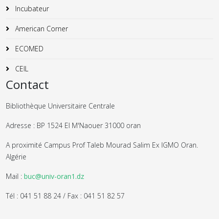
Incubateur
American Corner
ECOMED
CEIL
Contact
Bibliothèque Universitaire Centrale
Adresse : BP 1524 El M'Naouer 31000 oran
A proximité Campus Prof Taleb Mourad Salim Ex IGMO Oran.
Algérie
Mail :
buc@univ-oran1.dz
Tél : 041 51 88 24 / Fax : 041 51 82 57