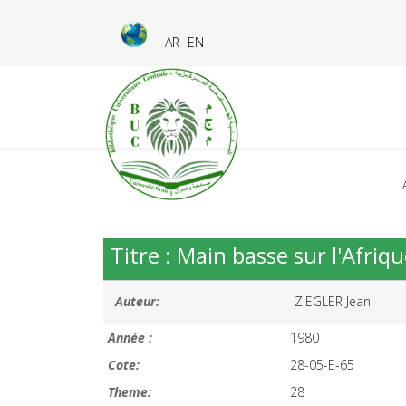
AR
EN
Titre : Main basse sur l'Afriqu
Auteur:
ZIEGLER Jean
Année :
1980
Cote:
28-05-E-65
Theme:
28