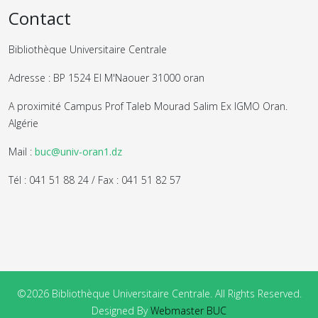
Contact
Bibliothèque Universitaire Centrale
Adresse : BP 1524 El M'Naouer 31000 oran
A proximité Campus Prof Taleb Mourad Salim Ex IGMO Oran.
Algérie
Mail :
buc@univ-oran1.dz
Tél : 041 51 88 24 / Fax : 041 51 82 57
©2026 Bibliothèque Universitaire Centrale. All Rights Reserved.
Designed By
Webmaster BUC