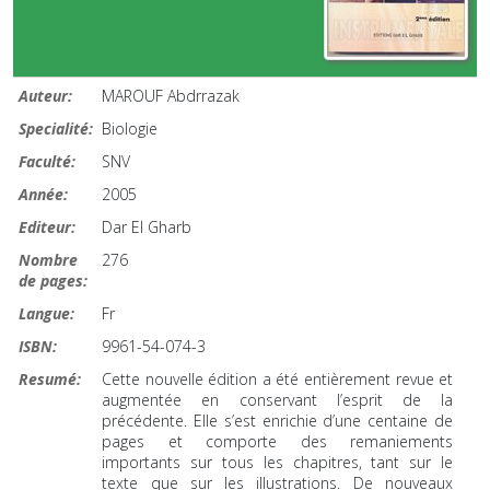
Auteur:
MAROUF Abdrrazak
Specialité:
Biologie
Faculté:
SNV
Année:
2005
Editeur:
Dar El Gharb
Nombre
276
de pages:
Langue:
Fr
ISBN:
9961-54-074-3
Resumé:
Cette nouvelle édition a été entièrement revue et
augmentée en conservant l’esprit de la
précédente. Elle s’est enrichie d’une centaine de
pages et comporte des remaniements
importants sur tous les chapitres, tant sur le
texte que sur les illustrations. De nouveaux