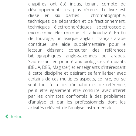
chapitres ont été inclus, tenant compte de
développements les plus récents. Le livre est
divisé en six parties : chromatographie,
techniques de séparation et de fractionnement,
techniques électrophorétiques, spectroscopie,
microscopie électronique et radioactivité. En fin
de l’ouvrage, un lexique anglais- français-arabe
constitue une aide supplémentaire pour le
lecteur désirant consulter des références
bibliographiques anglo-saxonnes ou arabes.
S’adressant en priorité aux biologistes, étudiants
(DEUA, DES, Magister) et enseignants s’intéressant
à cette discipline et désirant se familiariser avec
certains de ces multiples aspects, ce livre, qui se
veut tout à la fois d’initiation et de référence,
peut être également être consulté avec intérêt
par les chimistes confrontés à des problèmes
d’analyse et par les professionnels dont les
activités relèvent de l’analyse instrumentale.
Retour