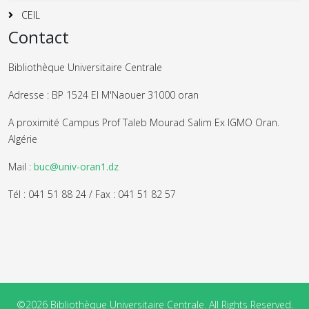
CEIL
Contact
Bibliothèque Universitaire Centrale
Adresse : BP 1524 El M'Naouer 31000 oran
A proximité Campus Prof Taleb Mourad Salim Ex IGMO Oran.
Algérie
Mail :
buc@univ-oran1.dz
Tél : 041 51 88 24 / Fax : 041 51 82 57
©2026 Bibliothèque Universitaire Centrale. All Rights Reserved.