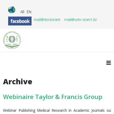
AR
EN
mail@doctorant
mail@univ-oran1.dz
Archive
Webinaire Taylor & Francis Group
Webinar Publishing Medical Research in Academic Journals ou