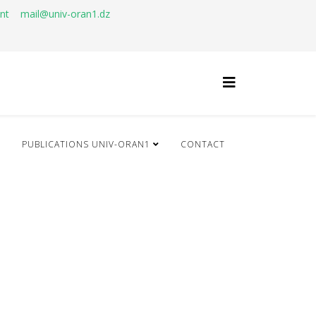
ant
mail@univ-oran1.dz
Q
PUBLICATIONS UNIV-ORAN1
CONTACT