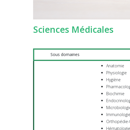
Sciences Médicales
Sous domaines
Anatomie
Physiologie
Hygiène
Pharmacolog
Biochimie
Endocrinolo
Microbiologi
Immunologi
Orthopédie-
Hématologie