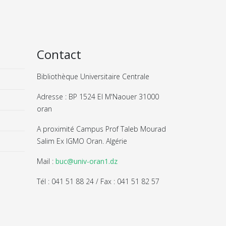
Contact
Bibliothèque Universitaire Centrale
Adresse : BP 1524 El M'Naouer 31000
oran
A proximité Campus Prof Taleb Mourad
Salim Ex IGMO Oran. Algérie
Mail :
buc@univ-oran1.dz
Tél : 041 51 88 24 / Fax : 041 51 82 57