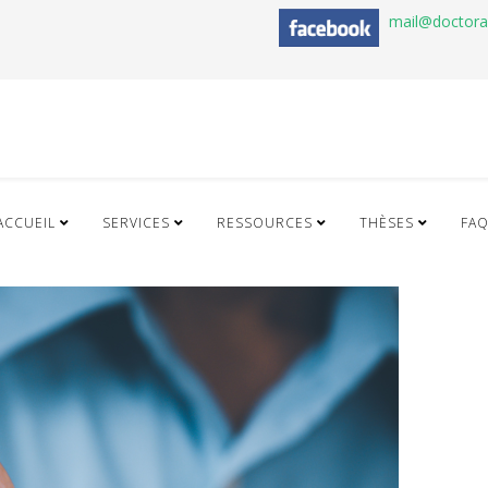
mail@doctor
ACCUEIL
SERVICES
RESSOURCES
THÈSES
FA