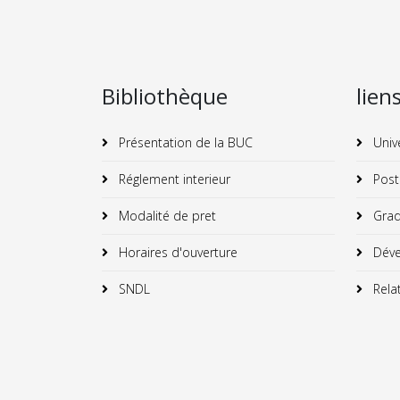
Bibliothèque
lien
Présentation de la BUC
Univ
Réglement interieur
Post
Modalité de pret
Grad
Horaires d'ouverture
Déve
SNDL
Relat