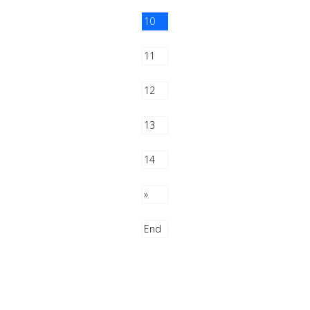
10
11
12
13
14
»
End