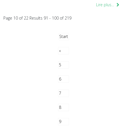
Lire plus...
Page 10 of 22 Results 91 - 100 of 219
Start
«
5
6
7
8
9