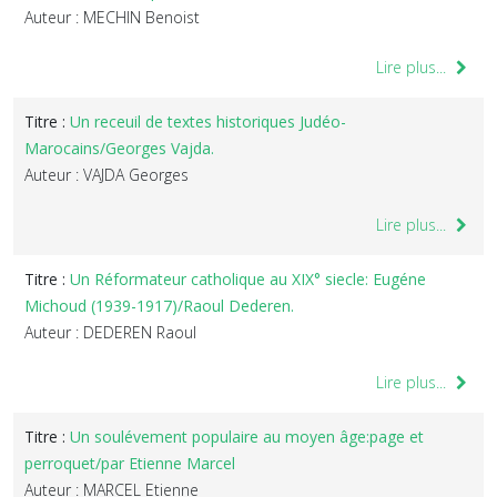
Auteur : MECHIN Benoist
Lire plus...
Titre :
Un receuil de textes historiques Judéo-
Marocains/Georges Vajda.
Auteur : VAJDA Georges
Lire plus...
Titre :
Un Réformateur catholique au XIX° siecle: Eugéne
Michoud (1939-1917)/Raoul Dederen.
Auteur : DEDEREN Raoul
Lire plus...
Titre :
Un soulévement populaire au moyen âge:page et
perroquet/par Etienne Marcel
Auteur : MARCEL Etienne