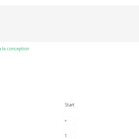
à la conception
Start
«
1