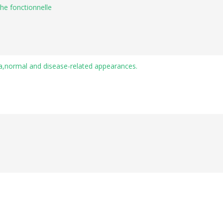
oche fonctionnelle
sa,normal and disease-related appearances.