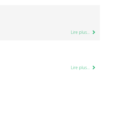
Lire plus...
Lire plus...