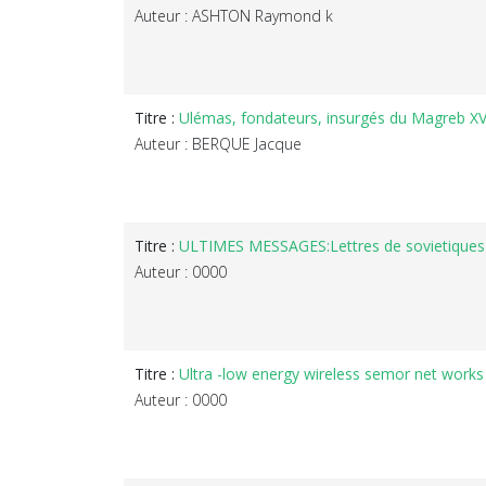
Auteur : ASHTON Raymond k
Titre :
Ulémas, fondateurs, insurgés du Magreb XVI
Auteur : BERQUE Jacque
Titre :
ULTIMES MESSAGES:Lettres de sovietiques t
Auteur : 0000
Titre :
Ultra -low energy wireless semor net works 
Auteur : 0000