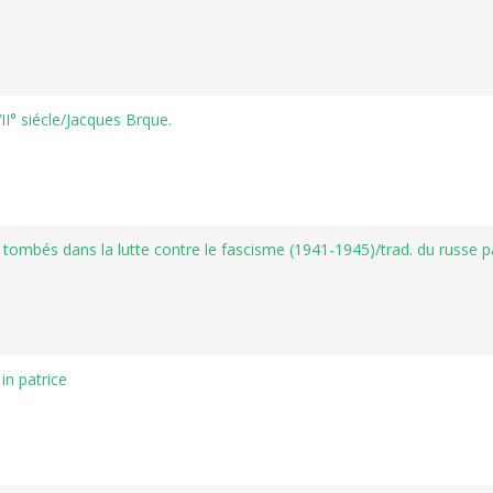
I° siécle/Jacques Brque.
ombés dans la lutte contre le fascisme (1941-1945)/trad. du russe 
in patrice