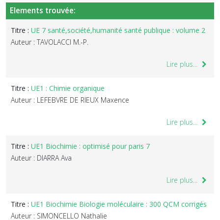
Elements trouvée:
Titre :
UE 7 santé,société,humanité santé publique : volume 2
Auteur : TAVOLACCI M.-P.
Lire plus...
Titre :
UE1 : Chimie organique
Auteur : LEFEBVRE DE RIEUX Maxence
Lire plus...
Titre :
UE1 Biochimie : optimisé pour paris 7
Auteur : DIARRA Ava
Lire plus...
Titre :
UE1 Biochimie Biologie moléculaire : 300 QCM corrigés
Auteur : SIMONCELLO Nathalie