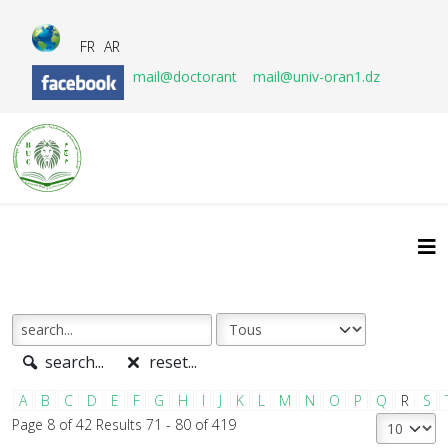
FR
AR
mail@doctorant
mail@univ-oran1.dz
search...
reset...
A
B
C
D
E
F
G
H
I
J
K
L
M
N
O
P
Q
R
S
Page 8 of 42 Results 71 - 80 of 419