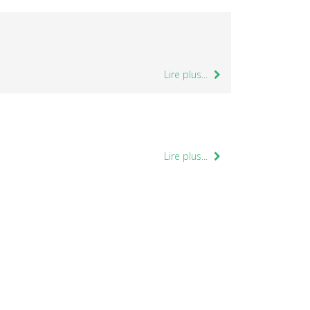
Lire plus...
Lire plus...