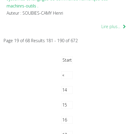
machinrs-outils .
Auteur : SOUBIES-CAMY Henri
Lire plus...
Page 19 of 68 Results 181 - 190 of 672
Start
«
14
15
16