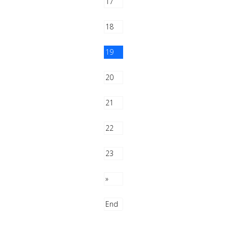
17
18
19
20
21
22
23
»
End