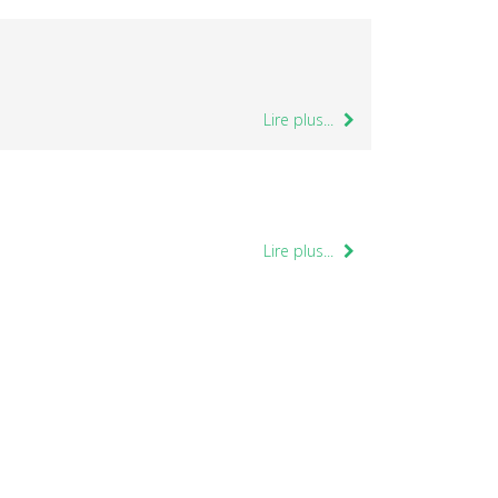
Lire plus...
Lire plus...