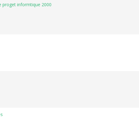
 proget informtique 2000
és