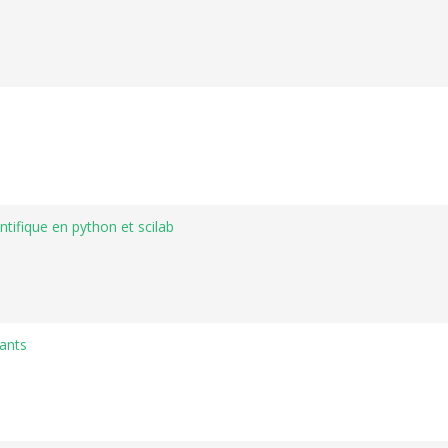
ntifique en python et scilab
tants