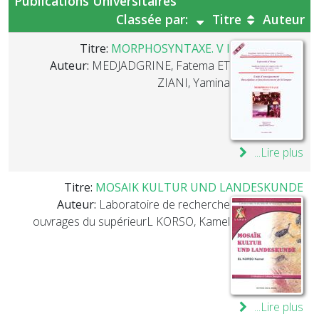
Publications Universitaires
Classée par:
Titre
Auteur
Titre:
MORPHOSYNTAXE. V I
Auteur:
MEDJADGRINE, Fatema ET
ZIANI, Yamina
Lire plus...
Titre:
MOSAIK KULTUR UND LANDESKUNDE
Auteur:
Laboratoire de recherche
ouvrages du supérieurL KORSO, Kamel
Lire plus...