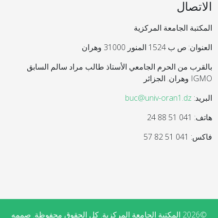
الاتصال
المكتبة الجامعة المركزية
العنوان: ص ب 1524 المنور 31000 وهران
بالقرب من الحرم الجامعي الأستاذ طالب مراد سالم السابق
IGMO وهران. الجزائر
البريد:
buc@univ-oran1.dz
هاتف: 041 51 88 24
فاكس: 041 51 82 57
©2026 المكتبة الجامعة المركزية. كل الحقوق محفوظة. صممه