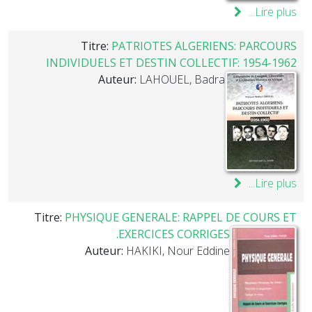
Lire plus...
Titre:
PATRIOTES ALGERIENS: PARCOURS
INDIVIDUELS ET DESTIN COLLECTIF: 1954-1962
Auteur:
LAHOUEL, Badra
Lire plus...
Titre:
PHYSIQUE GENERALE: RAPPEL DE COURS ET
EXERCICES CORRIGES.
Auteur:
HAKIKI, Nour Eddine