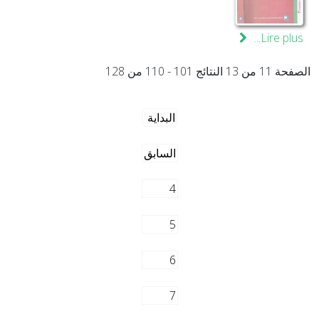
Lire plus...
الصفحة 11 من 13 النتائج 101 - 110 من 128
البداية
السابق
4
5
6
7