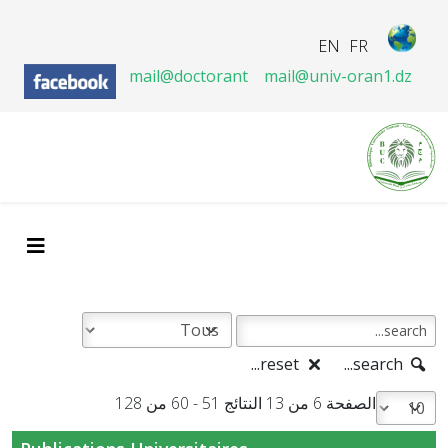
EN
FR
mail@doctorant
mail@univ-oran1.dz
reset...
search...
الصفحة 6 من 13 النتائج 51 - 60 من 128