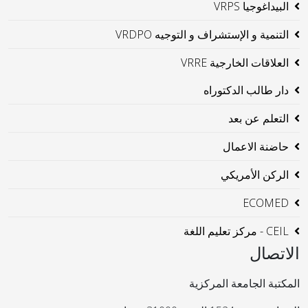
البيداغوجيا VRPS
التنمية و الإستشراف و التوجيه VRDPO
العلاقات الخارجية VRRE
دار طالب الدكتوراه
التعلم عن بعد
حاضنة الاعمال
الركن الأمريكي
ECOMED
CEIL - مركز تعليم اللغة
الاتصال
المكتبة الجامعة المركزية