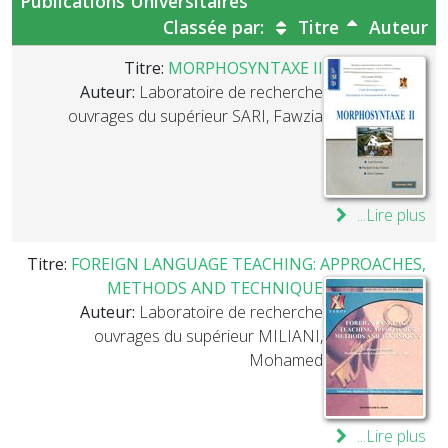
Publications Universitaires
Classée par:
Titre
Auteur
Titre:
MORPHOSYNTAXE II
Auteur:
Laboratoire de recherche
ouvrages du supérieur SARI, Fawzia
Lire plus...
Titre:
FOREIGN LANGUAGE TEACHING: APPROACHES,
METHODS AND TECHNIQUE
Auteur:
Laboratoire de recherche
ouvrages du supérieur MILIANI,
Mohamed
Lire plus...