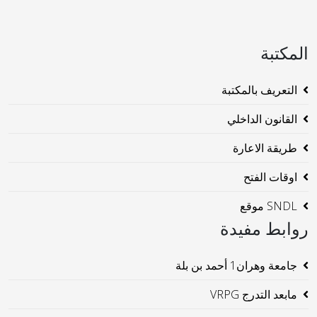
المكتبة
التعريف بالمكتبة
القانون الداخلي
طريقة الاعارة
اوقات الفتح
SNDL موقع
روابط مفيدة
جامعة وهران1 أحمد بن بلة
مابعد التدرج VRPG