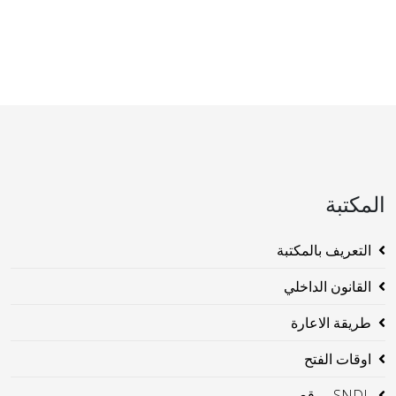
المكتبة
التعريف بالمكتبة
القانون الداخلي
طريقة الاعارة
اوقات الفتح
SNDL موقع